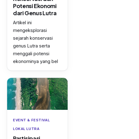
Potensi Ekonomi
dari Genus Lutra
Artikel ini
mengeksplorasi
sejarah konservasi
genus Lutra serta
menggali potensi
ekonominya yang bel
EVENT & FESTIVAL
LOKAL LUTRA
Partisipasi