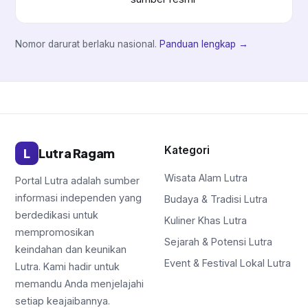
Nomor darurat berlaku nasional.
Panduan lengkap →
Kategori
L
Lutra Ragam
Wisata Alam Lutra
Portal Lutra adalah sumber
informasi independen yang
Budaya & Tradisi Lutra
berdedikasi untuk
Kuliner Khas Lutra
mempromosikan
Sejarah & Potensi Lutra
keindahan dan keunikan
Event & Festival Lokal Lutra
Lutra. Kami hadir untuk
memandu Anda menjelajahi
setiap keajaibannya.